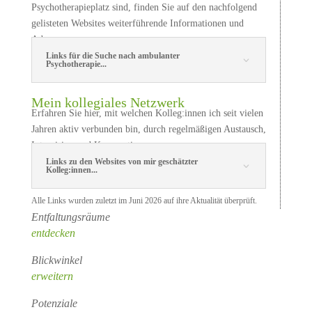
Psychotherapieplatz sind, finden Sie auf den nachfolgend
gelisteten Websites weiterführende Informationen und
Adressen.
Links für die Suche nach ambulanter
Psychotherapie...
Mein kollegiales Netzwerk
Erfahren Sie hier, mit welchen Kolleg:innen ich seit vielen
Jahren aktiv verbunden bin, durch regelmäßigen Austausch,
Intervision und Kooperation.
Links zu den Websites von mir geschätzter
Kolleg:innen...
Alle Links wurden zuletzt im Juni 2026 auf ihre Aktualität überprüft.
Entfaltungsräume
entdecken
Blickwinkel
erweitern
Potenziale