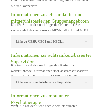
Und Sie erfahren, mit welchen Kolleginnen ich vernetzt
bin und kooperiere.
Informationen zu achtsamkeits- und
mitgefühlsbasierten Gruppenangeboten
Klicken Sie auf den nachfolgenden Kasten für Sie
vertiefende Informationen zu MBSR, MBCT und MBCL
und deren Ursprüngen.
Links zu MBSR, MBCT und MBCL...
Informationen zur achtsamkeitsbasierter
Supervision
Klicken Sie auf den nachfolgenden Kasten für
weiterführende Informationen über achtsamkeitsbasierte
Supervision im Kontext von MBSR und MBCT.
Links zur achtsamkeitsbasierten Supervision...
Informationen zu ambulanter
Psychotherapie
Wenn Sie auf der Suche nach einem ambulanten