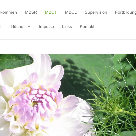
llkommen
MBSR
MBCT
MBCL
Supervision
Fortbildun
fil
Bücher
Impulse
Links
Kontakt