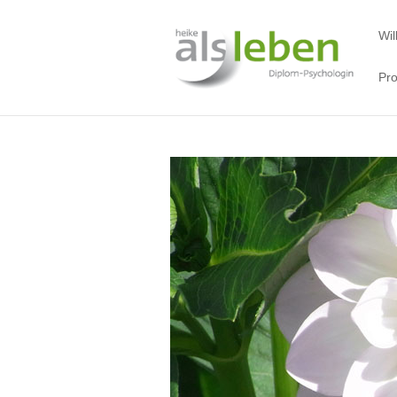
Wi
Pro