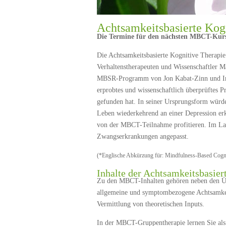
Achtsamkeitsbasierte Ko
Die Termine für den nächsten MBCT-Kurs
Die Achtsamkeitsbasierte Kognitive Therapi
Verhaltenstherapeuten und Wissenschaftler M
MBSR-Programm von Jon Kabat-Zinn und Inte
erprobtes und wissenschaftlich überprüftes 
gefunden hat. In seiner Ursprungsform würde
Leben wiederkehrend an einer Depression er
von der MBCT-Teilnahme profitieren. Im Lau
Zwangserkrankungen angepasst.
(*Englische Abkürzung für: Mindfulness-Based Cogn
Inhalte der Achtsamkeitsbasier
Zu den MBCT-Inhalten gehören neben den Ü
allgemeine und symptombezogene Achtsamkei
Vermittlung von theoretischen Inputs.
In der MBCT-Gruppentherapie lernen Sie al