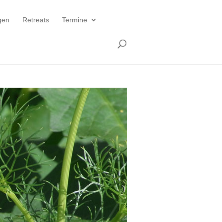
gen
Retreats
Termine