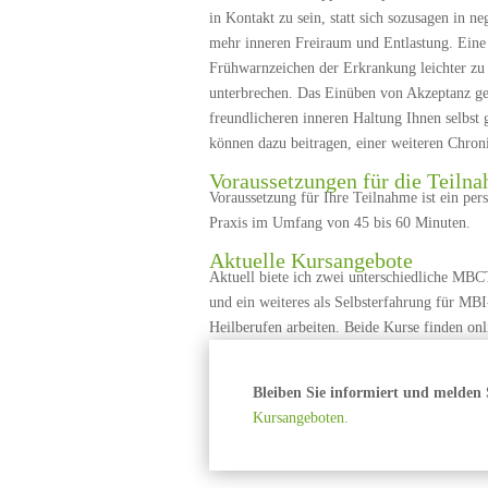
in Kontakt zu sein, statt sich sozusagen in 
mehr inneren Freiraum und Entlastung. Eine 
Frühwarnzeichen der Erkrankung leichter zu 
unterbrechen. Das Einüben von Akzeptanz ge
freundlicheren inneren Haltung Ihnen selbst
können dazu beitragen, einer weiteren Chron
Voraussetzungen für die Teiln
Voraussetzung für Ihre Teilnahme ist ein per
Praxis im Umfang von 45 bis 60 Minuten.
Aktuelle Kursangebote
Aktuell biete ich zwei unterschiedliche MB
und ein weiteres als Selbsterfahrung für MB
Heilberufen arbeiten. Beide Kurse finden on
Bleiben Sie informiert und melden S
Kursangeboten.